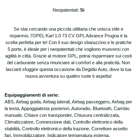
Neopatentati:
Si
Se stai cercando una piccola utilitaria che unisca stile e
risparmio, l'OPEL Karl 1.0 73 CV GPL Advance Prugna è la
scelta perfetta per te! Con il suo design sbarazzino e le pratiche
5 porte, è ideale per i neopatentati che vogliono muoversi con
agilità in città. Grazie al motore GPL, potrai risparmiare sui costi
del carburante senza rinunciare al comfort e alla praticità. Non
lasciarti sfuggire questa occasione da Degidio Auto, dove la tua
nuova avventura su quattro ruote ti aspetta!
Equipaggiamenti di serie:
ABS, Airbag guida, Airbag laterali, Airbag passeggero, Airbag per
la testa, Appoggiatesta posteriori, Autoradio, Bluetooth, Cambio
manuale, Chiave con transponder, Chiusura centralizzata,
Climatizzatore, Connessione dati, Controllo elettronico della
stabilità, Controllo elettronico della trazione, Correttore assetto
fari, Immobilizzatore, Indicatore temperatura esterna,