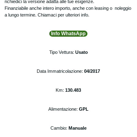
richiedici la versione adatta alle tue esigenze.
Finanziabile anche intero importo, anche con leasing o noleggio
a lungo termine. Chiamaci per ulteriori info.
Info WhatsApp
Tipo Vettura:
Usato
Data Immatricolazione:
04
/2017
Km:
130.483
Alimentazione:
GPL
Cambio:
Manuale