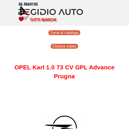
Vai ai contenuti
06.9069195
Salta menù
TUTTI MARCHI
Torna al catalogo
Chiama subito
OPEL Karl 1.0 73 CV GPL Advance
Prugna