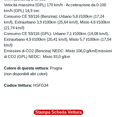
Velocità massima (GPL) 170 km/h - Accelerazione da 0-100
km/h (GPL) 14,9 sec
Consumo CE 93/116 (Benzina): Urbano 5,8 l/100km (17,24
km/l), Extraurbano 3,9 l/100km (25,64 km/l), Misto 4,6 l/100km
(21,74 km/l)
Consumo CE 93/116 (GPL): Urbano 7,1 l/100km (14,08 km/l),
Extraurbano 4,9 l/100km (20,41 km/l), Misto 5,7 l/100km (17,54
km/l)
Emissioni di CO2 (Benzina) NEDC: Misto 106,0 g/kmEmissioni
di CO2 (GPL) NEDC: Misto 93,0 g/km
Colore di questa vettura
: Prugna
(non disponibili altri colori)
Codice Vettura:
HSFG34
Stampa Scheda Vettura