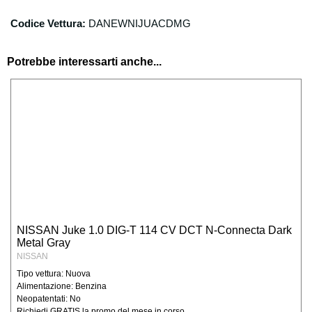
Codice Vettura:
DANEWNIJUACDMG
Potrebbe interessarti anche...
NISSAN Juke 1.0 DIG-T 114 CV DCT N-Connecta Dark
Metal Gray
NISSAN
Tipo vettura: Nuova
Alimentazione: Benzina
Neopatentati: No
Richiedi GRATIS la promo del mese in corso