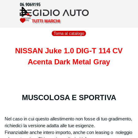
Vai ai contenuti
06.9069195
Salta menù
TUTTI MARCHI
Torna al catalogo
NISSAN Juke 1.0 DIG-T 114 CV
Acenta Dark Metal Gray
MUSCOLOSA E SPORTIVA
Nel caso in cui questo allestimento non fosse di tuo gradimento,
richiedici la versione adatta alle tue esigenze.
Finanziabile anche intero importo, anche con leasing o noleggio