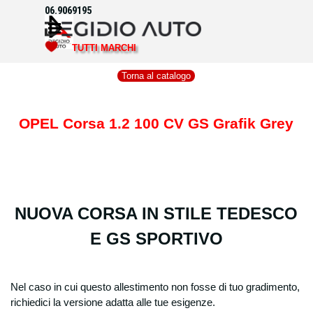
Vai ai contenuti
06.9069195
Salta menù
TUTTI MARCHI
Torna al catalogo
OPEL Corsa 1.2 100 CV GS Grafik Grey
NUOVA CORSA IN STILE TEDESCO
E GS SPORTIVO
Nel caso in cui questo allestimento non fosse di tuo gradimento,
richiedici la versione adatta alle tue esigenze.