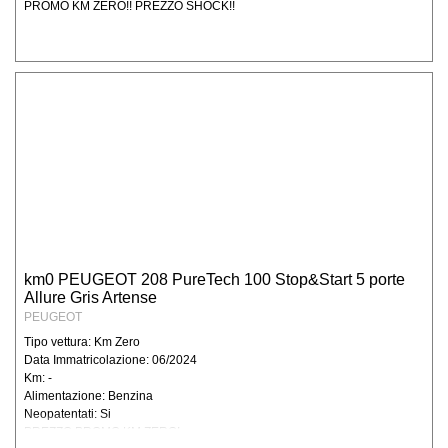
PROMO KM ZERO!! PREZZO SHOCK!!
km0 PEUGEOT 208 PureTech 100 Stop&Start 5 porte
Allure Gris Artense
PEUGEOT
Tipo vettura: Km Zero
Data Immatricolazione: 06/2024
Km: -
Alimentazione: Benzina
Neopatentati: Si
PREZZO PROMO KM ZERO!