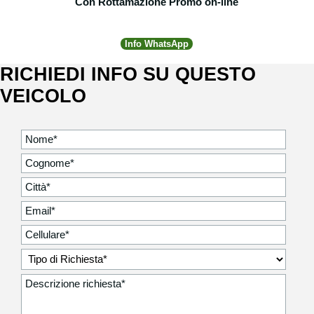
Con Rottamazione
Promo
on-line
Info WhatsApp
RICHIEDI INFO SU QUESTO
VEICOLO